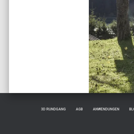
3D RUNDGANG
AGB
ANWENDUNGEN
BL