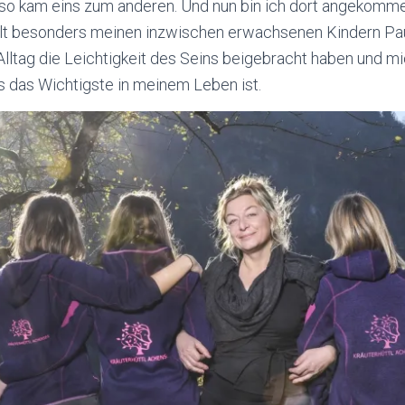
so kam eins zum anderen. Und nun bin ich dort angekommen
ilt besonders meinen inzwischen erwachsenen Kindern Paul
 Alltag die Leichtigkeit des Seins beigebracht haben und m
s das Wichtigste in meinem Leben ist.