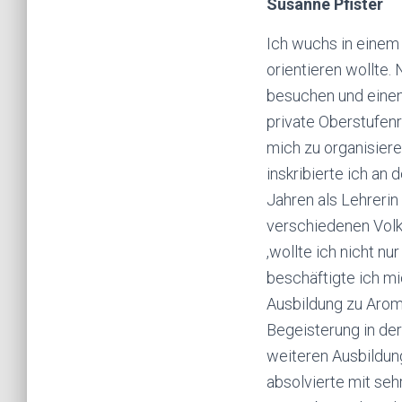
Susanne Pfister
Ich wuchs in einem 
orientieren wollte.
besuchen und einen
private Oberstufenr
mich zu organisiere
inskribierte ich a
Jahren als Lehrerin
verschiedenen Volk
,wollte ich nicht n
beschäftigte ich mi
Ausbildung zu Arom
Begeisterung in de
weiteren Ausbildun
absolvierte mit seh