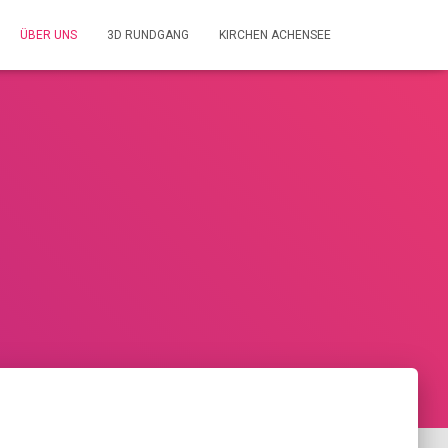
ÜBER UNS
3D RUNDGANG
KIRCHEN ACHENSEE