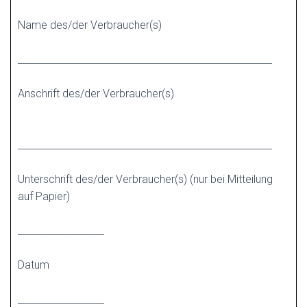
Name des/der Verbraucher(s)
_____________________________________________________
Anschrift des/der Verbraucher(s)
_____________________________________________________
Unterschrift des/der Verbraucher(s) (nur bei Mitteilung
auf Papier)
__________________
Datum
__________________