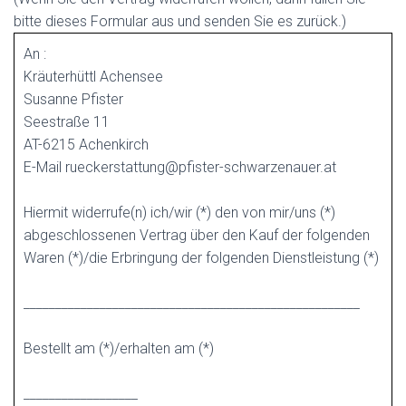
bitte dieses Formular aus und senden Sie es zurück.)
An :
Kräuterhüttl Achensee
Susanne Pfister
Seestraße 11
AT-6215 Achenkirch
E-Mail rueckerstattung@pfister-schwarzenauer.at
Hiermit widerrufe(n) ich/wir (*) den von mir/uns (*)
abgeschlossenen Vertrag über den Kauf der folgenden
Waren (*)/die Erbringung der folgenden Dienstleistung (*)
_____________________________________________________
Bestellt am (*)/erhalten am (*)
__________________