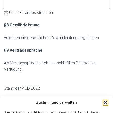
(*) Unzutreffendes streichen.
§8 Gewährleistung
Es gelten die gesetzlichen Gewährleistungsregelungen.
§9 Vertragssprache
Als Vertragssprache steht ausschließlich Deutsch zur
Verfügung.
Stand der AGB 2022
Zustimmung verwalten
Um dir ein optimales Erlebnis zu bieten, verwenden wir Technologien wie