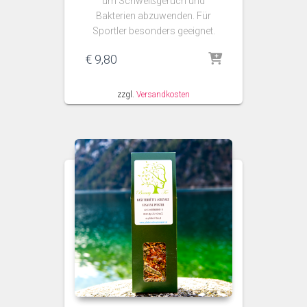
um Schweißgeruch und
Bakterien abzuwenden. Für
Sportler besonders geeignet.
€
9,80
zzgl.
Versandkosten