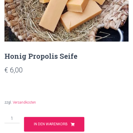
Honig Propolis Seife
€
6,00
zzgl.
Versandkosten
Honig
Propolis
IN DEN WARENKORB
Seife