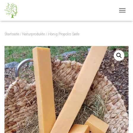
NAVIG
Startseite
/
Naturprodukte
/ Honig Propolis Seife